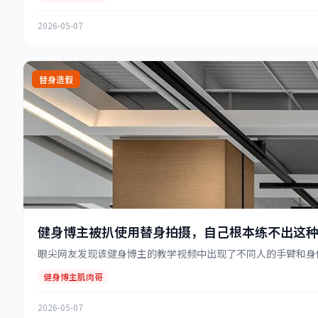
2026-05-07
替身造假
健身博主被扒使用替身拍摄，自己根本练不出这
眼尖网友发现该健身博主的教学视频中出现了不同人的手臂和身体特
健身博主肌肉哥
2026-05-07