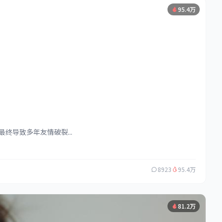
95.4万
导致多年友情破裂...
8923
95.4万
81.2万