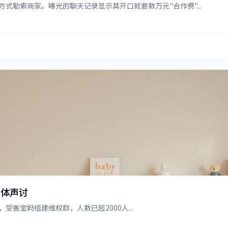
式勒索商家。曝光的聊天记录显示其开口就要数万元"合作费"...
集体声讨
害宝妈组建维权群，人数已超2000人...