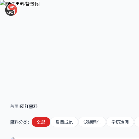
网红黑料
首页
/
网红黑料
曝光网红圈不为人知的秘密，滤镜造假、学历造假、互
黑料分类：
全部
反目成仇
滤镜翻车
学历造假