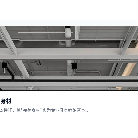
种身材
征，其"完美身材"实为专业健身教练替身...