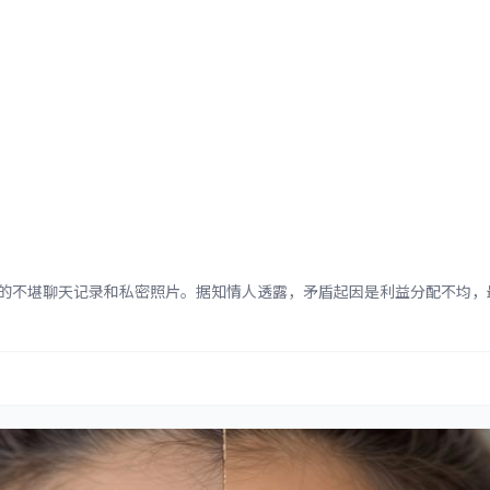
潮
不堪聊天记录和私密照片。据知情人透露，矛盾起因是利益分配不均，最终