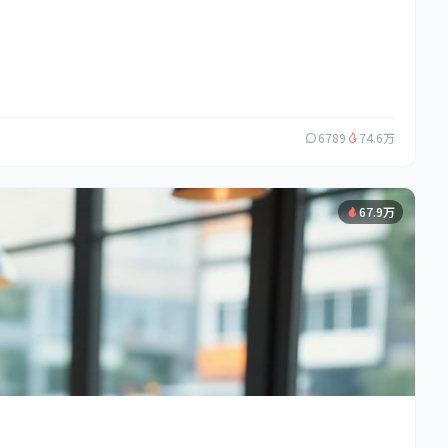
6789
74.6万
67.9万