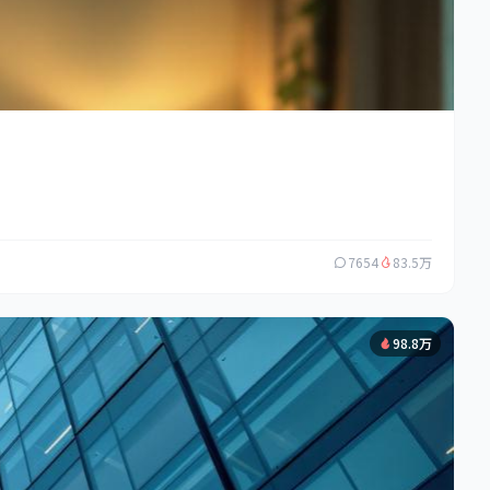
7654
83.5万
98.8万