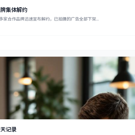
品牌集体解约
家合作品牌迅速宣布解约，已拍摄的广告全部下架...
聊天记录