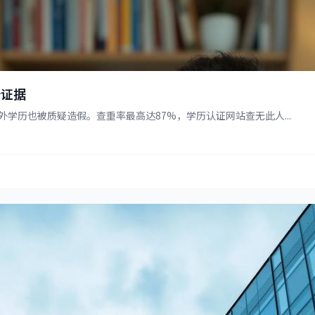
新证据
学历也被质疑造假。查重率最高达87%，学历认证网站查无此人...