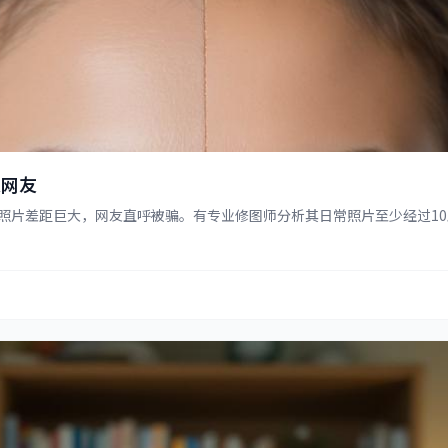
呆网友
片差距巨大，网友直呼被骗。有专业修图师分析其日常照片至少经过10层精