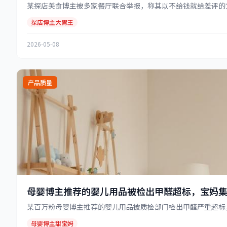
某探店美食博主被多家餐厅联合举报，称其以不给钱就给差评的方
探店博主大胃王
2026-05-08
产品质量
母婴博主推荐的婴儿用品被检出甲醛超标，宝妈
某百万粉母婴博主推荐的婴儿用品被质检部门检出甲醛严重超标，受
母婴博主甜宝妈