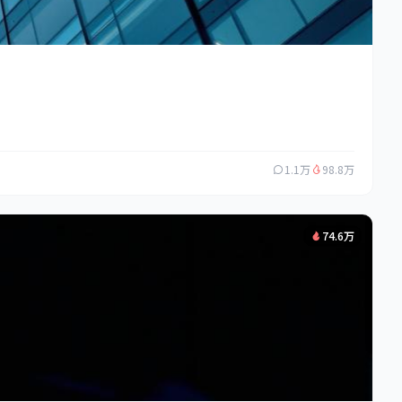
1.1万
98.8万
74.6万