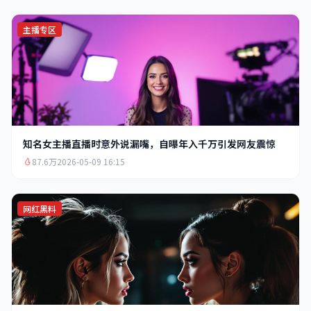
主播专区
知名女主播直播时意外说漏嘴，自曝年入千万引发网友震惊
87.6万
2026-05-09 16:15
网红黑料