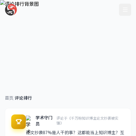
评论排行
首页
/
评论排行
精选全网最热评论排行，神评论、金句、一针见血的
神回复
学术守门
评论于《千万粉知识博主论文抄袭被实
锤》
员
论文抄袭87%是人干的事？这都能当上知识博主？互