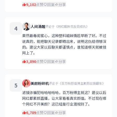
9,102
点赞
回复
分享
人间清醒
评论于《网红姐妹花反目成仇》
4
果然最毒闺蜜心，这种塑料姐妹情趁早断了好。不过
说真的，能把聊天记录都晒出来，说明这仇结得够深
的。建议大家以后聊天都谨慎点，谁知道哪天就被挂
网上了。
3,890
点赞
回复
分享
美颜粉碎机
评论于《百万粉颜值博主素颜出镜翻车》
5
滤镜诈骗犯哈哈哈哈哈，百万粉博主就这？建议以后
网红都素颜直播，让大家看看真实颜值。不过现在哪
个网红不开美颜？这已经是行业潜规则了。
6,789
点赞
回复
分享