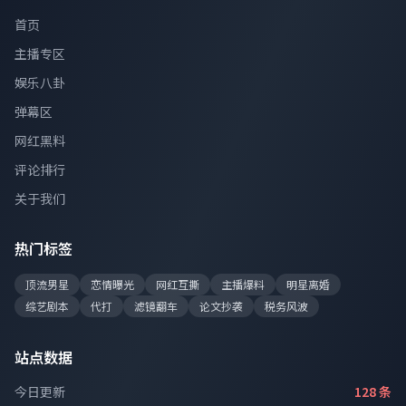
首页
主播专区
娱乐八卦
弹幕区
网红黑料
评论排行
关于我们
热门标签
顶流男星
恋情曝光
网红互撕
主播爆料
明星离婚
综艺剧本
代打
滤镜翻车
论文抄袭
税务风波
站点数据
今日更新
128 条