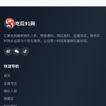
吃瓜91网
汇聚全网最新娱乐八卦、明星爆料、网红黑料、主播资讯，提供实
时热点追踪与个性化推荐，让您第一时间掌握娱乐圈动态。
快速导航
首页
主播专区
娱乐八卦
弹幕区