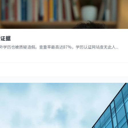
新证据
学历也被质疑造假。查重率最高达87%，学历认证网站查无此人...