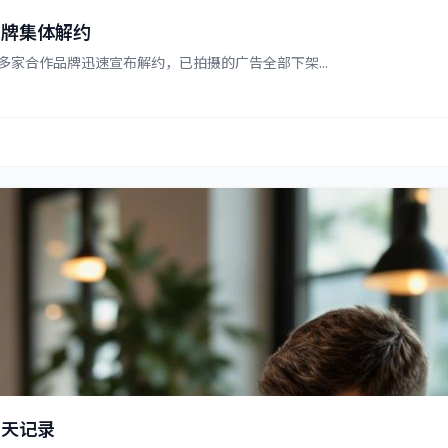
品牌集体解约
家合作品牌迅速宣布解约，已拍摄的广告全部下架...
聊天记录