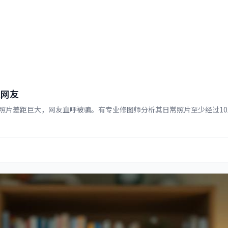
呆网友
片差距巨大，网友直呼被骗。有专业修图师分析其日常照片至少经过10层精