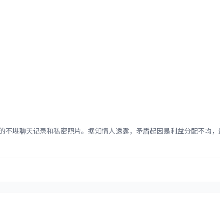
潮
不堪聊天记录和私密照片。据知情人透露，矛盾起因是利益分配不均，最终