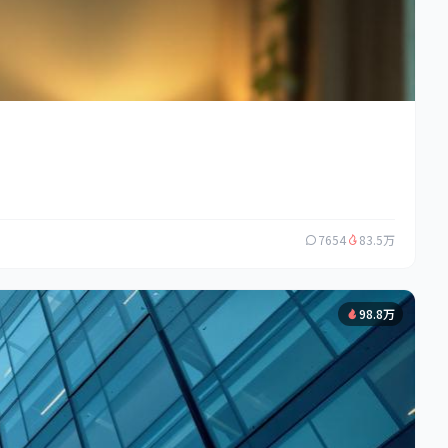
7654
83.5万
98.8万