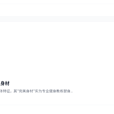
种身材
征，其"完美身材"实为专业健身教练替身...