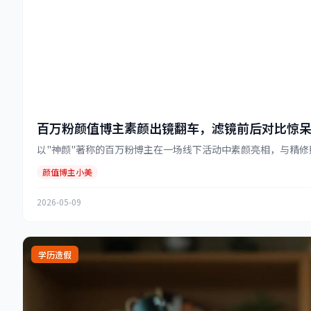
百万粉颜值博主素颜出镜翻车，滤镜前后对比惊
以"神颜"著称的百万粉博主在一场线下活动中素颜亮相，与精修照
颜值博主小美
2026-05-09
学历造假