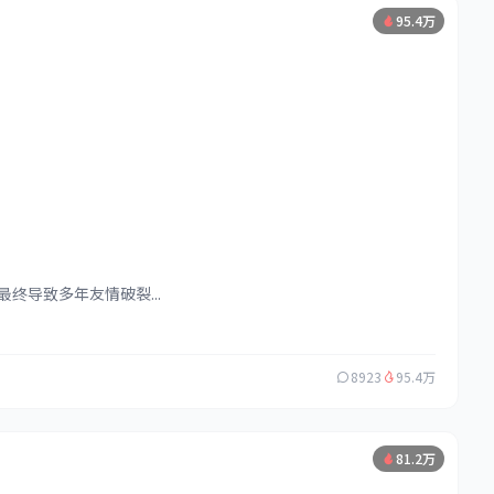
95.4万
导致多年友情破裂...
8923
95.4万
81.2万