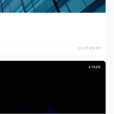
1.1万
98.8万
74.6万