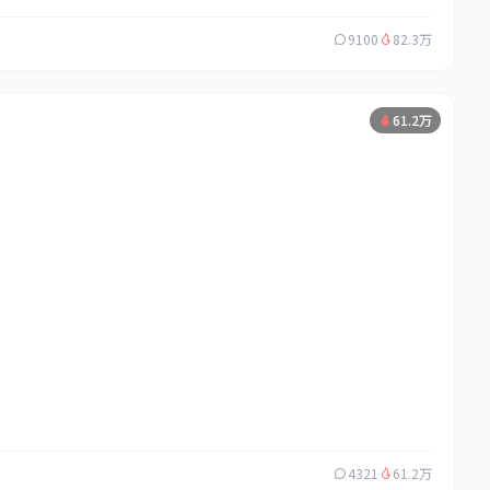
9100
82.3万
61.2万
4321
61.2万