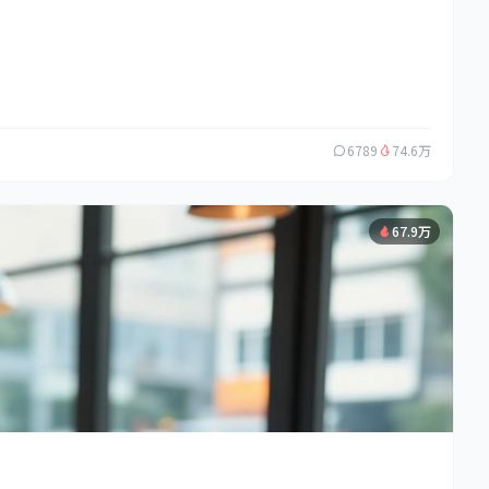
6789
74.6万
67.9万