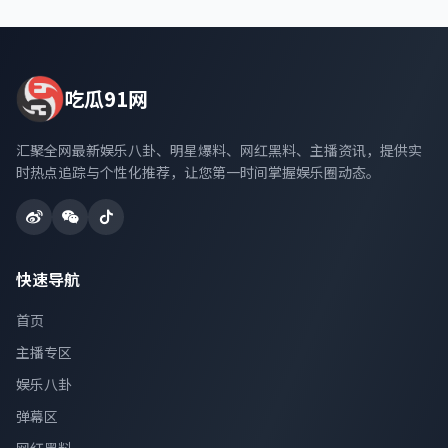
吃瓜91网
汇聚全网最新娱乐八卦、明星爆料、网红黑料、主播资讯，提供实
时热点追踪与个性化推荐，让您第一时间掌握娱乐圈动态。
快速导航
首页
主播专区
娱乐八卦
弹幕区