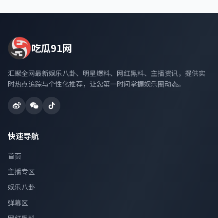
吃瓜91网
汇聚全网最新娱乐八卦、明星爆料、网红黑料、主播资讯，提供实
时热点追踪与个性化推荐，让您第一时间掌握娱乐圈动态。
快速导航
首页
主播专区
娱乐八卦
弹幕区