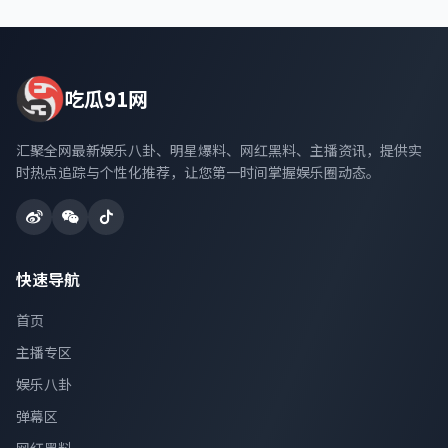
吃瓜91网
汇聚全网最新娱乐八卦、明星爆料、网红黑料、主播资讯，提供实
时热点追踪与个性化推荐，让您第一时间掌握娱乐圈动态。
快速导航
首页
主播专区
娱乐八卦
弹幕区