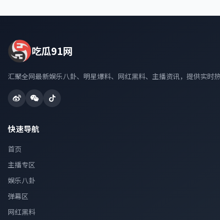
吃瓜91网
汇聚全网最新娱乐八卦、明星爆料、网红黑料、主播资讯，提供实时
快速导航
首页
主播专区
娱乐八卦
弹幕区
网红黑料