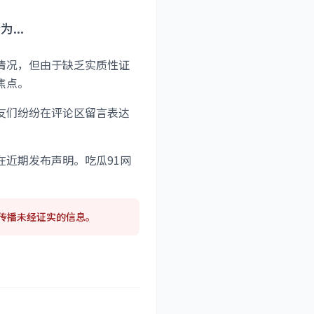
..
情况，但由于缺乏实质性证
焦点。
友们纷纷在评论区留言表达
近期发布声明。吃瓜91网
传播未经证实的信息。