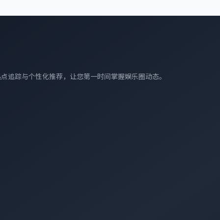
热点追踪与个性化推荐，让您第一时间掌握娱乐圈动态。