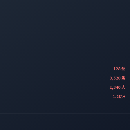
128 条
8,520 条
2,340 人
1.2亿+