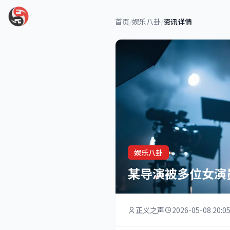
首页
/
娱乐八卦
/
资讯详情
娱乐八卦
某导演被多位女演
正义之声
2026-05-08 20:0