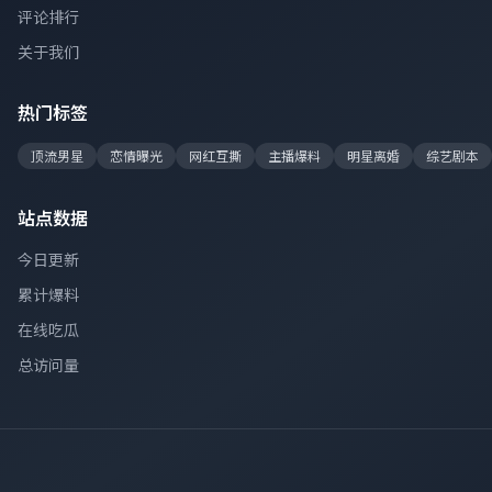
评论排行
关于我们
热门标签
顶流男星
恋情曝光
网红互撕
主播爆料
明星离婚
综艺剧本
站点数据
今日更新
累计爆料
在线吃瓜
总访问量