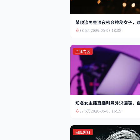
某顶流男星深夜密会神秘女子，
98.5万
2026-05-09 18:32
主播专区
知名女主播直播时意外说漏嘴，
87.6万
2026-05-09 16:15
网红黑料