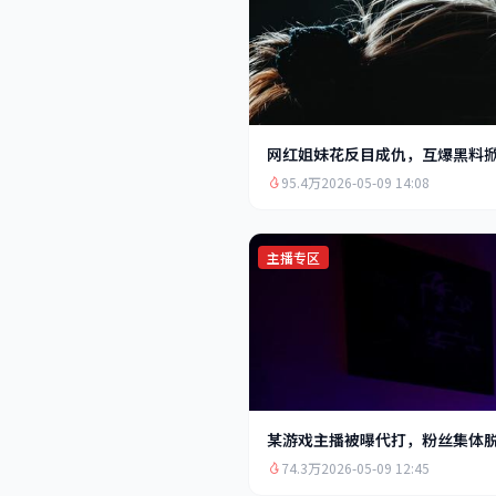
网红姐妹花反目成仇，互爆黑料
95.4万
2026-05-09 14:08
主播专区
某游戏主播被曝代打，粉丝集体
74.3万
2026-05-09 12:45