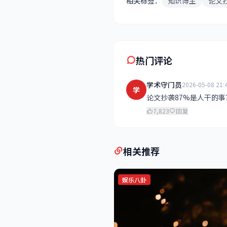
相关标签：
知识博主
论文
热门评论
学术守门员
2026-05-08 21:
学
论文抄袭87%是人干的事
7,823
回复
相关推荐
娱乐八卦