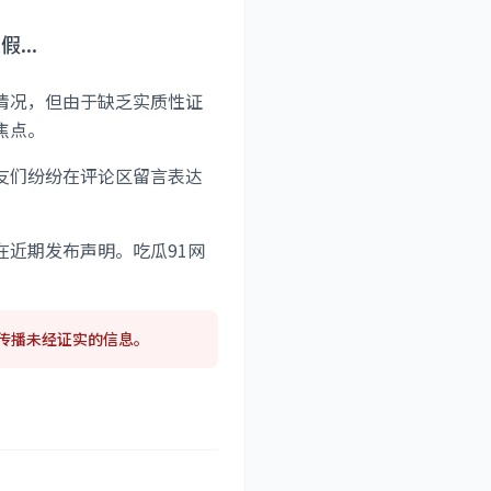
...
情况，但由于缺乏实质性证
焦点。
友们纷纷在评论区留言表达
近期发布声明。吃瓜91网
传播未经证实的信息。