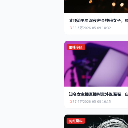
某顶流男星深夜密会神秘女子，
98.5万
2026-05-09 18:32
主播专区
知名女主播直播时意外说漏嘴，
87.6万
2026-05-09 16:15
网红黑料