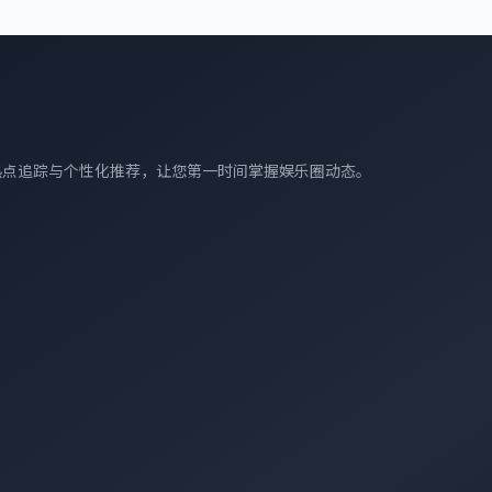
热点追踪与个性化推荐，让您第一时间掌握娱乐圈动态。