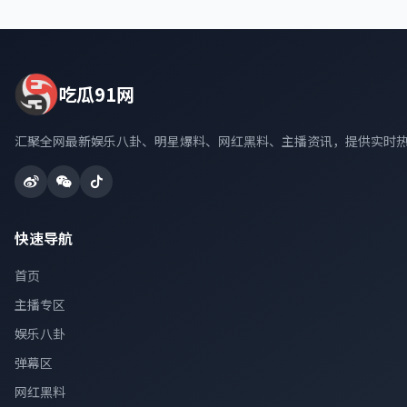
吃瓜91网
汇聚全网最新娱乐八卦、明星爆料、网红黑料、主播资讯，提供实时
快速导航
首页
主播专区
娱乐八卦
弹幕区
网红黑料