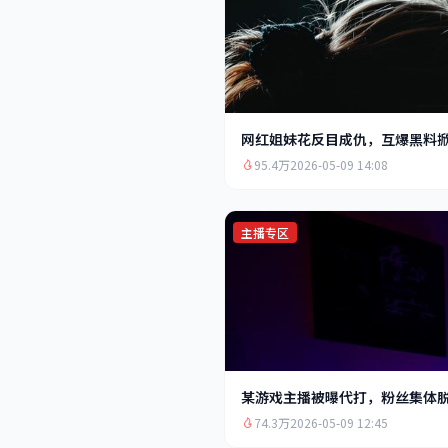
网红姐妹花反目成仇，互爆黑料
95.4万
2026-05-09 14:08
主播专区
某游戏主播被曝代打，粉丝集体
74.3万
2026-05-09 12:45