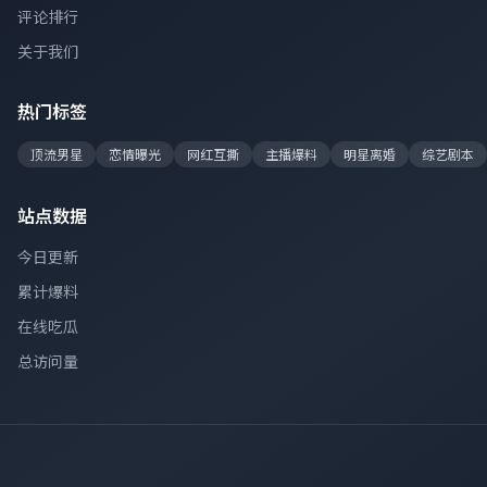
评论排行
关于我们
热门标签
顶流男星
恋情曝光
网红互撕
主播爆料
明星离婚
综艺剧本
站点数据
今日更新
累计爆料
在线吃瓜
总访问量