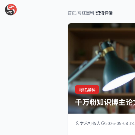
首页
/
网红黑料
/
资讯详情
网红黑料
千万粉知识博主论
学术打假人
2026-05-08 18