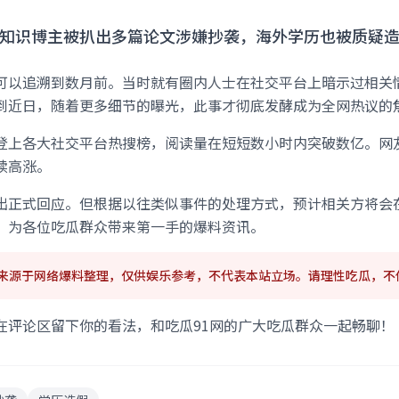
的知识博主被扒出多篇论文涉嫌抄袭，海外学历也被质疑造假
可以追溯到数月前。当时就有圈内人士在社交平台上暗示过相关
到近日，随着更多细节的曝光，此事才彻底发酵成为全网热议的
登上各大社交平台热搜榜，阅读量在短短数小时内突破数亿。网
续高涨。
出正式回应。但根据以往类似事件的处理方式，预计相关方将会在
，为各位吃瓜群众带来第一手的爆料资讯。
容来源于网络爆料整理，仅供娱乐参考，不代表本站立场。请理性吃瓜，不
在评论区留下你的看法，和吃瓜91网的广大吃瓜群众一起畅聊！