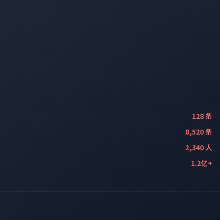
128 条
8,520 条
2,340 人
1.2亿+